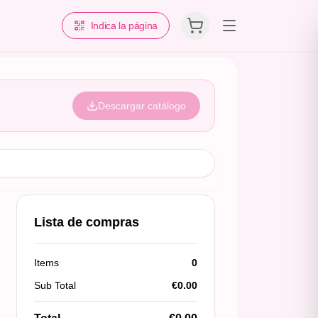
Indica la página
Descargar catálogo
Lista de compras
Items
0
Sub Total
€
0.00